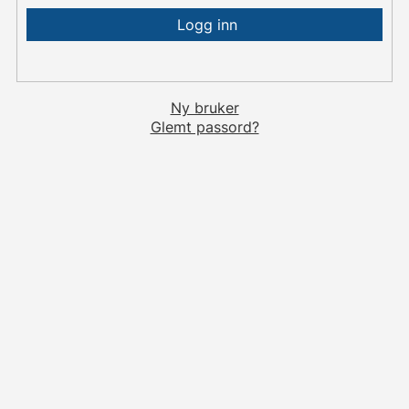
Ny bruker
Glemt passord?