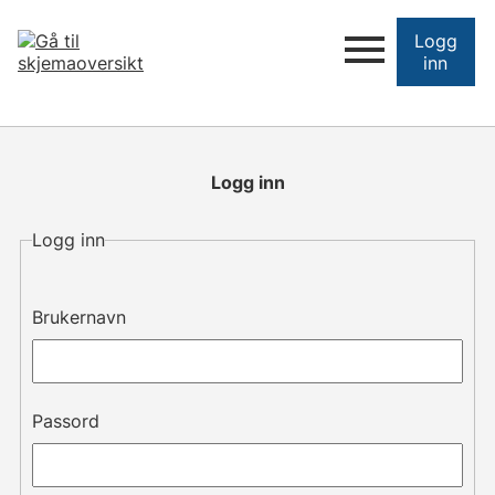
Logg
inn
Logg inn
Logg inn
Brukernavn
Passord